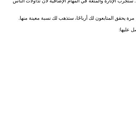
ص بك. ستجرب الإثارة والمتعة في المهام الإضافية لأن تداولات الناس