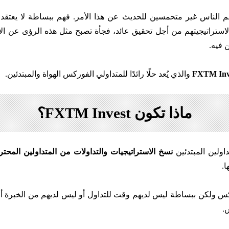
م الناس غير متحمسين للحديث عن هذا الأمر. فهم ببساطة لا يعتقد
لاستراتيجيتهم من أجل تحقيق عائد، فجأة تصبح مثل هذه الرؤى عن الأر
 فيه.
FXTM Inv
والذي يُعد حلًا رائدًا للمتداولي الفوركس الهواة والمبتدئين.
ماذا تكون FXTM Invest؟
نسخ الاستراتيجيات والتداولات من المتداولين المحتر
ا.
.