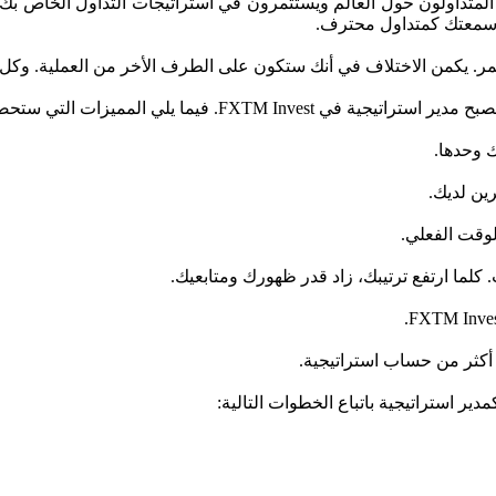
بينما يتابعك المتداولون حول العالم ويستثمرون في استراتيجات التداول الخا
سمعتك كمتداول محترف.
 فيما يلي المميزات التي ستحصل عليها: