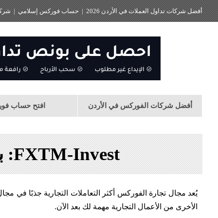
أفضل شركات تداول العملات في الأردن 2026
|
حساب فوركس إسلامي
|
شركا
أفضل شركات الفوركس في الأردن
افتح حساب فو
FXTM-Invest: برنامج استثمار نسخ التداول لشركة ForexTime
يُعد مجال تجارة الفوركس أكثر التعاملات التجارية جذبًا في مج
الأخرى من الأعمال التجارية مهمة لك بعد الآن.