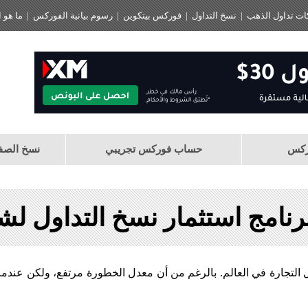
ت تداول الذهب
|
نسخ التداول
|
فوركس بيتكوين
|
رسوم بيانية الفوركس
|
ما هو 
ركس
حساب فوركس تجريبي
نسخ الصفقات (de
ال التجارة في العالم. بالرغم من أن معدل الخطورة مرتفع، ولكن عندما