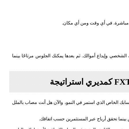
سب رغبتك والتحقق من ملفك الشخصي وإيداع أموالك. ثم بعدها يمكنك الجلوس مرتاحًا بينما
بك الخاص الذي استمر في النمو، والآن هل أنت مصاب بالملل
ينما تحقق أرباح عبر المستثمرين حسب اتفاقك.