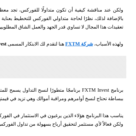
ولكن عند مناقشة كيفية أن تكون متداولًا للفوركس، تجد معظ
بالإضافة لذلك، نظرًا لحاجة متداولي الفوركس للتخطيط بعناية 
تعقيدات هذا المجال لا تساوي قدر الجهد والعمل الشاق المطلوبين
ولهذه الأسباب،
شركة FXTM
هنا لتقدم لك الابتكار المسمى
est
برنامج FXTM Invest برنامجًا متطورًا لنسح التداول يسمح للمتداولين المبتدئين
ببساطة تحتاج لنسخ أوامرهم ومراقبة أموالك وهي تزيد في قيمته
ولكن فعالاً لأي مستثمر لتحقيق أرباح بسهولة من تداول الفوركس