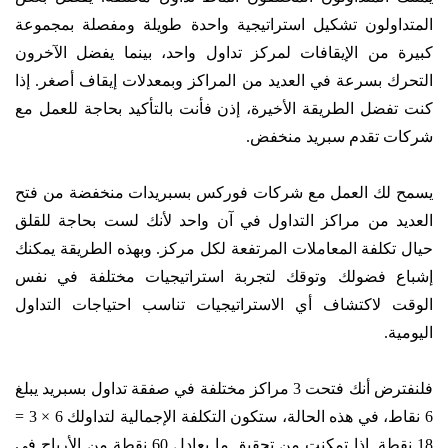
المتداولون تشكيل استراتيجية واحدة طويلة ومفصلة بمجموعة
كبيرة من الإيقافات لمركز تداول واحد، بينما يفضل الآخرون
التحرك بسرعة في العديد من المراكز وبمعدلات إيقاف أصغر. إذا
كنت تفضل الطريقة الأخيرة، إذن فأنت بالتأكيد بحاجة للعمل مع
شركات تقدم سبريد منخفض.
يسمح لك العمل مع شركات فوركس بسبريدات منخفضة من فتح
العديد من مراكز التداول في آن واحد لأنك لست بحاجة للقلق
حيال تكلفة المعاملات المرتفعة لكل مركز. وبهذه الطريقة يمكنك
إشباع فضولك وتوقك لتجربة استراتيجيات مختلفة في نفس
الوقت لاكتشاف أي الاستراتيجيات تناسب احتياجات التداول
اليومية.
فلنفترض أنك فتحت 3 مراكز مختلفة في صفقة تداول بسبريد يبلغ
6 نقاط، في هذه الحالة، ستكون التكلفة الإجمالية لتداولك 6 × 3 =
18 نقطة. إذا تمكنت من تحقيق ما يعادل 60 نقطة من الأرباح في