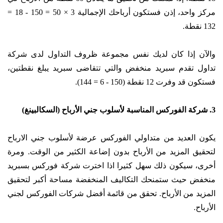
مركز واحد، إذن فستكون أرباحك الإجمالية 3 × 50 = 150 - 18 =
132 نقطة.
والآن إذا كان لديك نفس مجموعة ظروف التداول لدى شركة
تداول تقدم سبريد منخفض والتي تتقاضى سبريد يبلغ نقطتين،
فستكون قد وفرت 12 نقطة (150 - 6 = 144).
3. شركة الفوركس المناسبة لأسلوب جني الأرباح (السكالبينغ)
يكون العديد من متداولي الفوركس عرضة لأسلوب جني الارباح
لتحقيق المزيد من الأرباح بدون إضاعة الكثير من الوقت. ومرة
أخرى، سيكون ذلك سهل كثيرا اذا اخترت شركة فوركس بسبريد
منخفض حيث ستمنحك التكاليف المنخفضة مساحة أكبر لتحقيق
المزيد من الأرباح. تحقق من قائمة أفضل شركات الفوركس لجني
الأرباح.