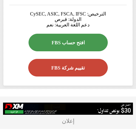
الترخيص: CySEC, ASIC, FSCA, IFSC
الدولة: قبرص
دعم اللغة العربية: نعم
افتح حساب FBS
تقييم شركة FBS
إعلان