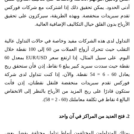
أدنى الحدود. يمكن تحقيق ذلك إذا اشتركت مع شركات فوركس
تقدم سبريدات منخفضة. وبهذه الطريقة، سيركزون على تحقيق
الأرباح بدون القلق حيال التكاليف الإضافية العالية.
التداول لدى هذه الشركات مفيد وخاصة في حالات التداول عالية
التقلب حيث تتحرك أزواج العملات من 60 إلى 100 نقطة خلال
اليوم. على سبيل المثال، إذا ارتفع سعر EUR/USD بمعدل 60
نقطة حيث سددت سبريد كبير يبلغ 6 نقاط، إذن فأن ستحقق ربح
يعادل 60 - 6 = 54 نقطة. والآن، إذا كنت تتداول لدى شركة
فوركس تقدم سبريدات منخفضة فلنقل نقطتان، إذن فأنت
ستكون قادرًا على ربح المزيد من الأرباح بالنظر إلى الانخفاض
البالغ 4 نقاط في تكلفة معاملتك (60 - 2 = 58).
2. فتح العديد من المراكز في آن واحد
يمتلك المتداولون المختلفون أنماط تداول مختلفة. يفضل بعض