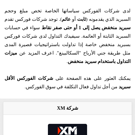
لدى شركات الفوركس سياساتها الخاصة تخص مبلغ وحجم
السبريد الذي يقدمونه (
ثابت
أو
عائم
). توجد شركات فوركس تقدم
سبريد منخفض يصل إلى 1 أو حتى صفر نقاط
سواء في حسابات
السبريد الثابتة أو العائمة. سيفيدك التداول لدى شركات فوركس
بسبريد منخفض خاصة إذا تداولت باستراتيجيات قصيرة المدى
مثل طريقة جني الأرباح "السكالبينغ". اعرف المزيد عن
ميزات
التداول باستخدام
سبريد منخفض
.
يمكنك العثور على هذه الصفحة على
شركات الفوركس الأقل
سبريد
من أجل تداول فعال التكلفة في سوق الفوركس.
شركة XM