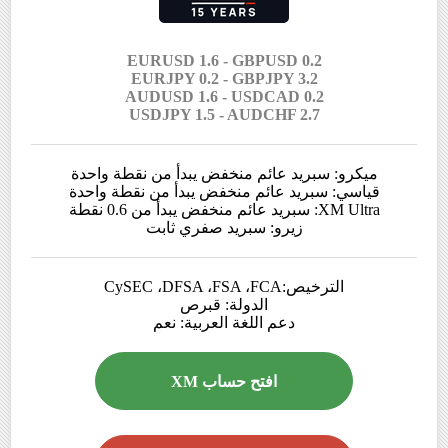
EURUSD 1.6 - GBPUSD 0.2
EURJPY 0.2 - GBPJPY 3.2
AUDUSD 1.6 - USDCAD 0.2
USDJPY 1.5 - AUDCHF 2.7
ميكرو: سبريد عائم منخفض يبدأ من نقطة واحدة
قياسي: سبريد عائم منخفض يبدأ من نقطة واحدة
XM Ultra: سبريد عائم منخفض يبدأ من 0.6 نقطة
زيرو: سبريد صفري ثابت
الترخيص:CySEC ،DFSA ،FSA ،FCA
الدولة: قبرص
دعم اللغة العربية: نعم
افتح حساب XM